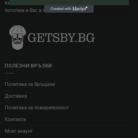
винаги е била една единствена цел, а именно да
потопим и Вас в блясъка на 20те.
ПОЛЕЗНИ ВРЪЗКИ
Политика за Връщане
Доставка
Политика за поверителност
Контакти
Моят акаунт