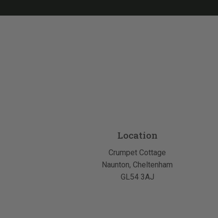
Location
Crumpet Cottage
Naunton, Cheltenham
GL54 3AJ