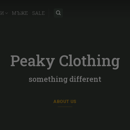
НИ
МЪЖЕ
SALE
Peaky Clothing
something different
ABOUT US