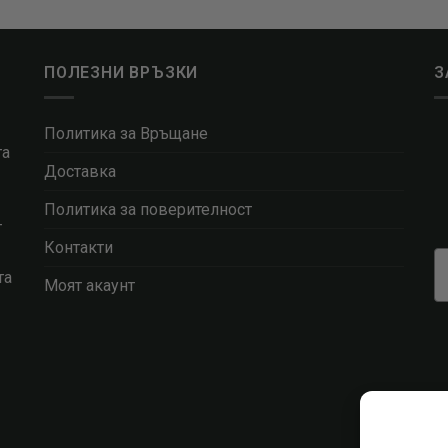
ПОЛЕЗНИ ВРЪЗКИ
З
Политика за Връщане
та
Доставка
Политика за поверителност
т
Контакти
та
Моят акаунт