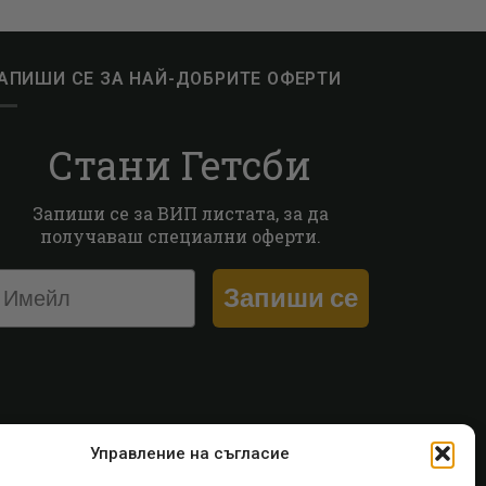
АПИШИ СЕ ЗА НАЙ-ДОБРИТЕ ОФЕРТИ
Стани Гетсби
Запиши се за ВИП листата, за да
получаваш специални оферти.
Запиши се
Управление на съгласие