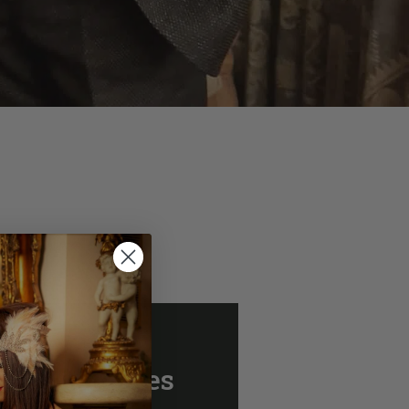
atalog makes