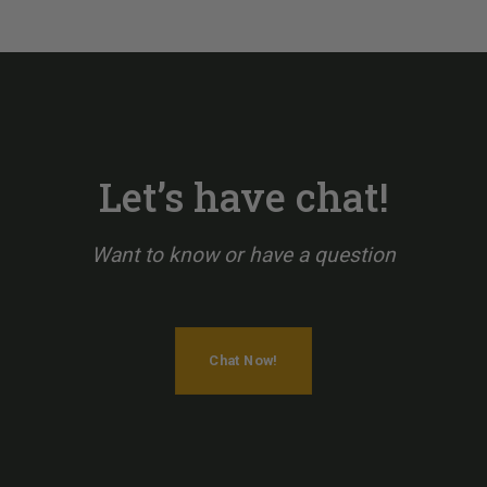
Let’s have chat!
Want to know or have a question
Chat Now!