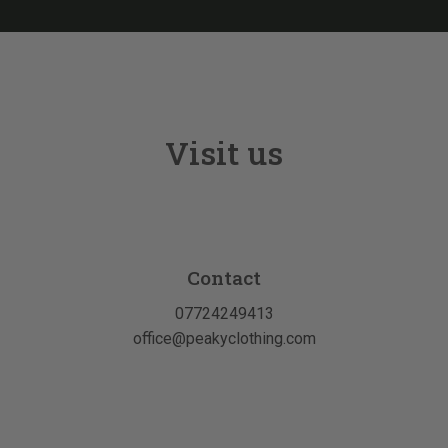
Visit us
Contact
07724249413
office@peakyclothing.com