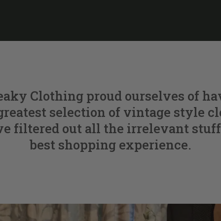
eaky Clothing proud ourselves of ha
greatest selection of vintage style c
 filtered out all the irrelevant stuff
best shopping experience.