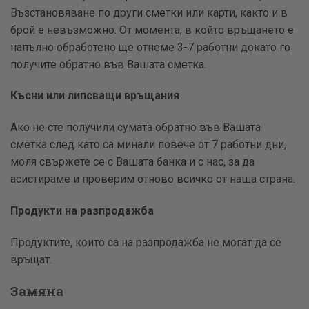
Възстановяване по други сметки или карти, както и в
брой е невъзможно. От момента, в който връщането е
напълно обработено ще отнеме 3-7 работни докато го
получите обратно във Вашата сметка.
Късни или липсващи връщания
Ако не сте получили сумата обратно във Вашата
сметка след като са минали повече от 7 работни дни,
моля свържете се с Вашата банка и с нас, за да
асистираме и проверим отново всичко от наша страна.
Продукти на разпродажба
Продуктите, които са на разпродажба не могат да се
връщат.
Замяна