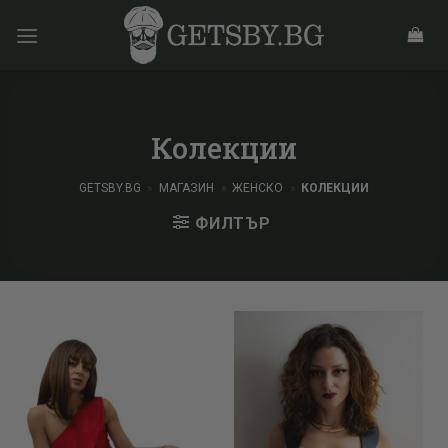
Skip
to
content
Колекции
GETSBY.BG
»
МАГАЗИН
»
ЖЕНСКО
»
КОЛЕКЦИИ
ФИЛТЪР