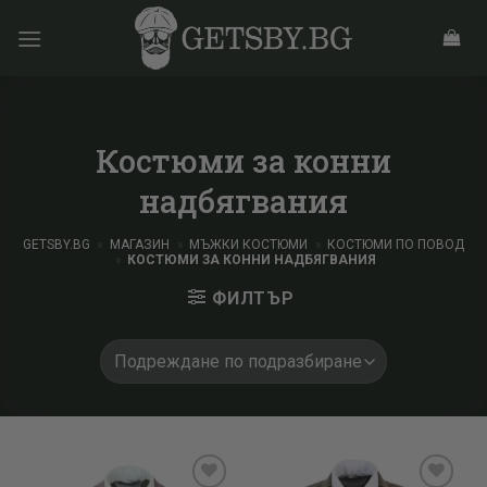
Skip
to
content
Костюми за конни
надбягвания
GETSBY.BG
»
МАГАЗИН
»
МЪЖКИ КОСТЮМИ
»
КОСТЮМИ ПО ПОВОД
»
КОСТЮМИ ЗА КОННИ НАДБЯГВАНИЯ
ФИЛТЪР