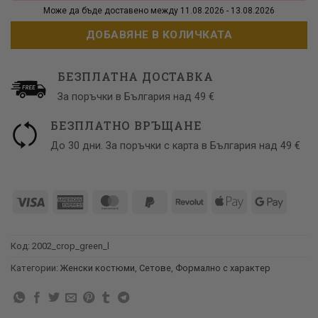
Може да бъде доставено между 11.08.2026 - 13.08.2026
ДОБАВЯНЕ В КОЛИЧКАТА
БЕЗПЛАТНА ДОСТАВКА
За поръчки в България над 49 €
БЕЗПЛАТНО ВРЪЩАНЕ
До 30 дни. За поръчки с карта в България над 49 €
Visa
American
MasterCard
PayPal
Revolut
Apple
Google
Express
2
Pay
Pay
Код:
2002_crop_green_l
Категории:
Женски костюми
,
Сетове
,
Формално с характер