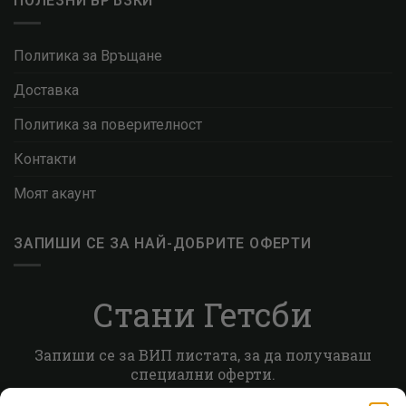
ПОЛЕЗНИ ВРЪЗКИ
Политика за Връщане
Доставка
Политика за поверителност
Контакти
Моят акаунт
ЗАПИШИ СЕ ЗА НАЙ-ДОБРИТЕ ОФЕРТИ
Стани Гетсби
Запиши се за ВИП листата, за да получаваш
специални оферти.