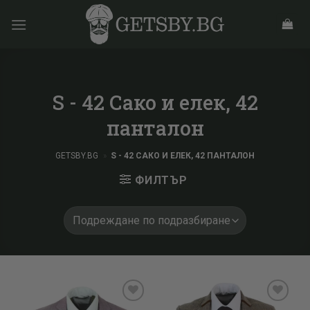
Skip
to
content
S - 42 Сако и елек, 42
панталон
GETSBY.BG
»
S - 42 САКО И ЕЛЕК, 42 ПАНТАЛОН
ФИЛТЪР