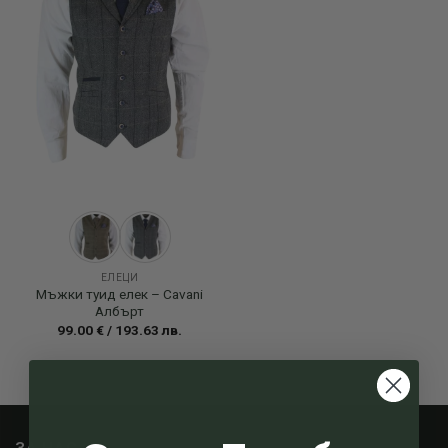
ЕЛЕЦИ
Мъжки туид елек – Cavani
Албърт
99.00
€
/
193.63
лв.