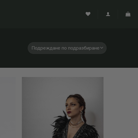
Add to
Add to
wishlist
wishlist