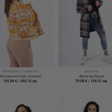
ФОРМАЛНО С ХАРАКТЕР
ЖИЛЕТКИ
Женски костюм „Канела“
Жилетка букле
155.00
€
/
303.15
лв.
79.00
€
/
154.51
лв.
Add to