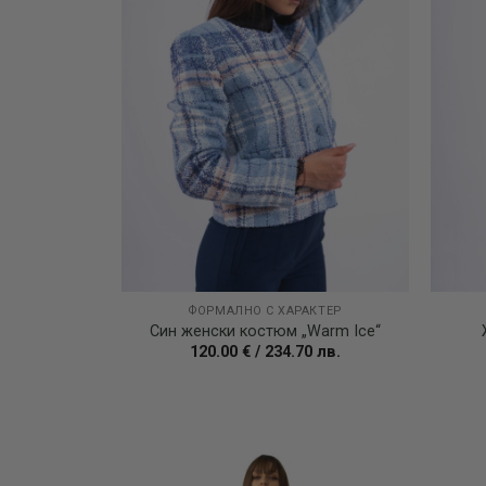
ФОРМАЛНО С ХАРАКТЕР
Син женски костюм „Warm Ice“
120.00
€
/
234.70
лв.
Add to