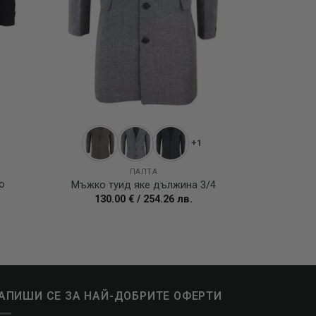
1
+1
ПАЛТА
о
Мъжко туид яке дължина 3/4
130.00
€
/
254.26
лв.
АПИШИ СЕ ЗА НАЙ-ДОБРИТЕ ОФЕРТИ