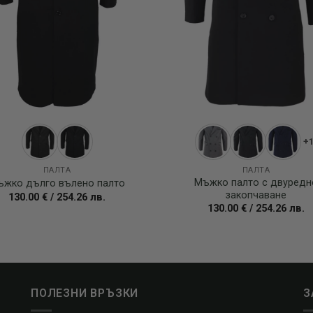
+
ПАЛТА
ПАЛТА
Мъжко палто с двуредн
ъжко дълго вълено палто
закопчаване
130.00
€
/
254.26
лв.
130.00
€
/
254.26
лв.
ПОЛЕЗНИ ВРЪЗКИ
З