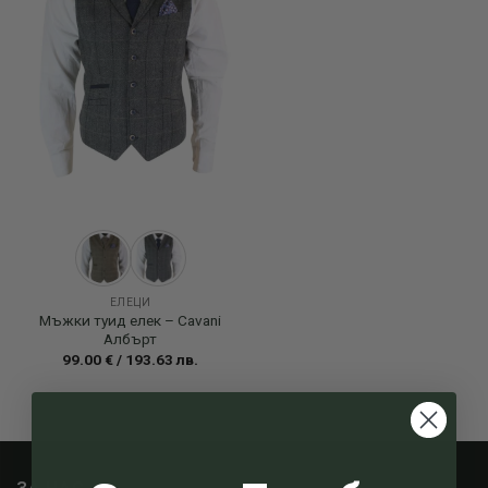
ЕЛЕЦИ
Мъжки туид елек – Cavani
Албърт
99.00
€
/
193.63
лв.