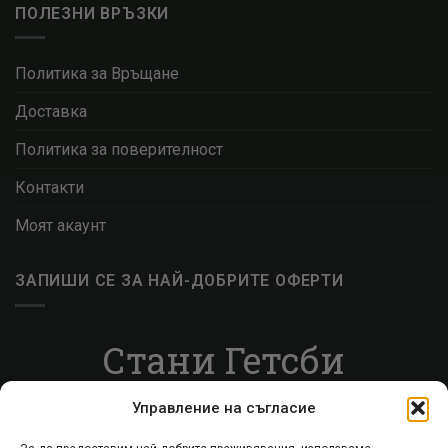
ПОЛЕЗНИ ВРЪЗКИ
Политика за Връщане
Доставка
Политика за поверителност
Контакти
Моят акаунт
ЗАПИШИ СЕ ЗА НАЙ-ДОБРИТЕ ОФЕРТИ
Стани Гетсби
Запиши се за ВИП листата, за да получаваш
Управление на съгласие
специални оферти.