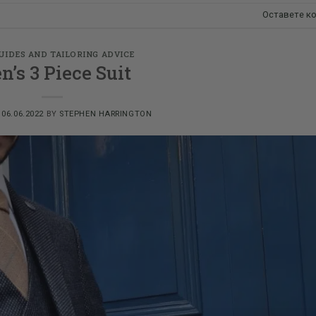
Оставете к
GUIDES AND TAILORING ADVICE
’s 3 Piece Suit
N
06.06.2022
BY
STEPHEN HARRINGTON