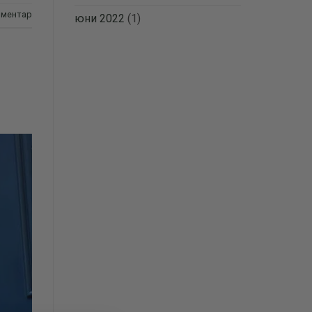
оментар
юни 2022
(1)