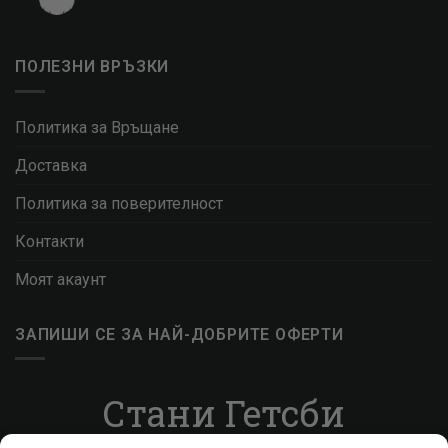
ПОЛЕЗНИ ВРЪЗКИ
Политика за Връщане
Доставка
Политика за поверителност
Контакти
Моят акаунт
ЗАПИШИ СЕ ЗА НАЙ-ДОБРИТЕ ОФЕРТИ
Стани Гетсби