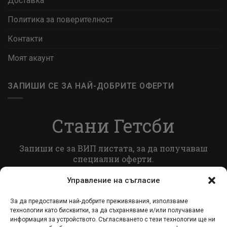
Доставка
Политика за поверителност
Контакти
Моят акаунт
ЗАПИШИ СЕ ЗА НАЙ-ДОБРИТЕ ОФЕРТИ
Стани Гетсби
Запиши се за ВИП листата, за да получаваш
специални оферти.
Управление на съгласие
Запиши се
За да предоставим най-добрите преживявания, използваме
технологии като бисквитки, за да съхраняваме и/или получаваме
информация за устройството. Съгласяването с тези технологии ще ни