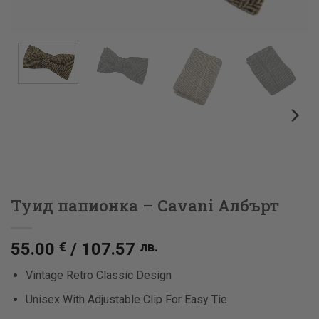
Туид папионка – Cavani Албърт
55.00
€
/
107.57
лв.
Vintage Retro Classic Design
Unisex With Adjustable Clip For Easy Tie