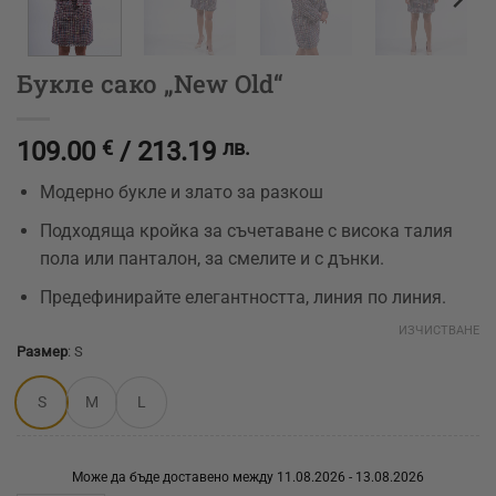
Букле сако „New Old“
109.00
/
213.19
€
лв.
Модерно букле и злато за разкош
Подходяща кройка за съчетаване с висока талия
пола или панталон, за смелите и с дънки.
Предефинирайте елегантността, линия по линия.
ИЗЧИСТВАНЕ
Размер
:
S
S
M
L
Може да бъде доставено между 11.08.2026 - 13.08.2026