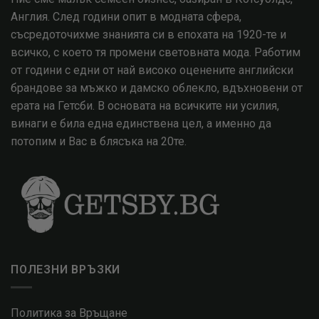
Англия. След години опит в модната сфера,
съсредоточихме знанията си в епохата на 1920-те и
всичко, с което тя промени световната мода. Работим
от години с едни от най високо оценените английски
брандове за мъжко и дамско облекло, вдъхновени от
ерата на Гетсби. В основата на всичките ни усилия,
винаги е била една единствена цел, а именно да
потопим и Вас в блясъка на 20те.
ПОЛЕЗНИ ВРЪЗКИ
Политика за Връщане