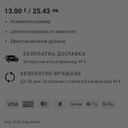
13.00
€
/
25.43
лв.
Компактен размер
Цялата направена от камъчета
Ефектна метална дръжка
БЕЗПЛАТНА ДОСТАВКА
За поръчки в България над 49 €
БЕЗПЛАТНО ВРЪЩАНЕ
До 30 дни. За поръчки с карта в България над 49 €
Visa
American
MasterCard
PayPal
Revolut
Apple
Google
Express
2
Pay
Pay
Код:
2223_bag_black