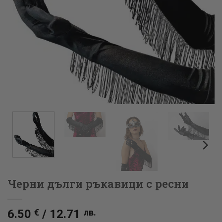
Черни дълги ръкавици с ресни
6.50
€
/
12.71
лв.