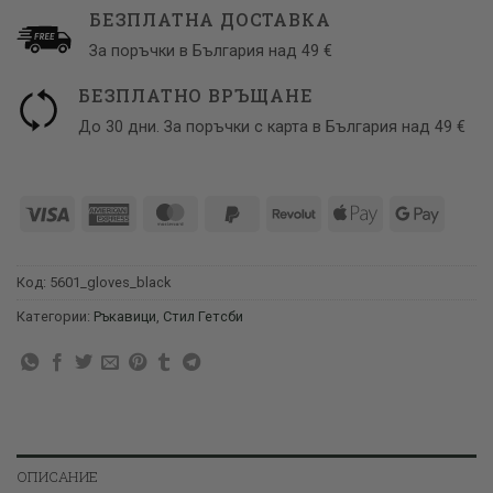
БЕЗПЛАТНА ДОСТАВКА
За поръчки в България над 49 €
БЕЗПЛАТНО ВРЪЩАНЕ
До 30 дни. За поръчки с карта в България над 49 €
Visa
American
MasterCard
PayPal
Revolut
Apple
Google
Express
2
Pay
Pay
Код:
5601_gloves_black
Категории:
Ръкавици
,
Стил Гетсби
ОПИСАНИЕ