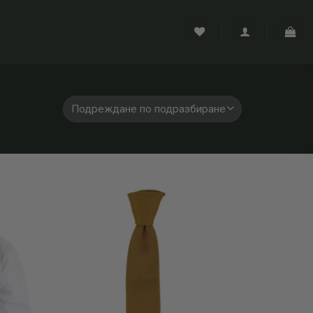
Add to
Add to
wishlist
wishlist