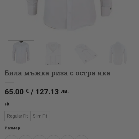
Бяла мъжка риза с остра яка
65.00
€
/
127.13
лв.
Fit
Regular Fit
Slim Fit
Размер